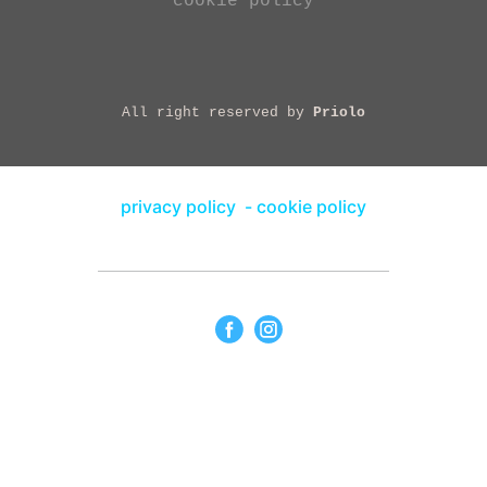
cookie policy
All right reserved by
Priolo
privacy policy
-
cookie policy