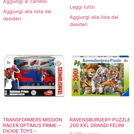
Aggiungi al carrello
Leggi tutto
Aggiungi alla lista dei
Aggiungi alla lista dei
desideri
desideri
RAVENSBURGER® PUZZLE
TRANSFORMERS MISSION
200 XXL GRANDI FELINI
RACER OPTIMUS PRIME –
DICKIE TOYS –
€
7,99
Iva Inclusa