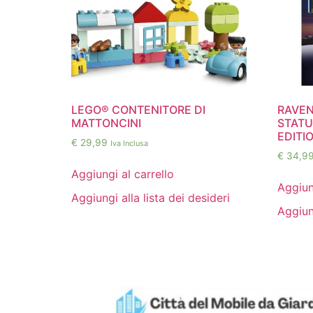
LEGO® CONTENITORE DI
RAVEN
MATTONCINI
STATU
EDITI
€
29,99
Iva Inclusa
€
34,9
Aggiungi al carrello
Aggiun
Aggiungi alla lista dei desideri
Aggiung