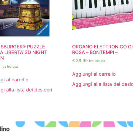
SBURGER® PUZZLE
ORGANO ELETTRONICO G
A LIBERTA’ 3D NIGHT
ROSA – BONTEMPI –
ON
€
39,90
Iva Inclusa
9
Iva Inclusa
Aggiungi al carrello
gi al carrello
Aggiungi alla lista dei desi
i alla lista dei desideri