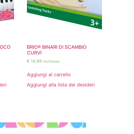
IOCO
BRIO® BINARI DI SCAMBIO
CURVI
€
14,99
Iva Inclusa
Aggiungi al carrello
deri
Aggiungi alla lista dei desideri