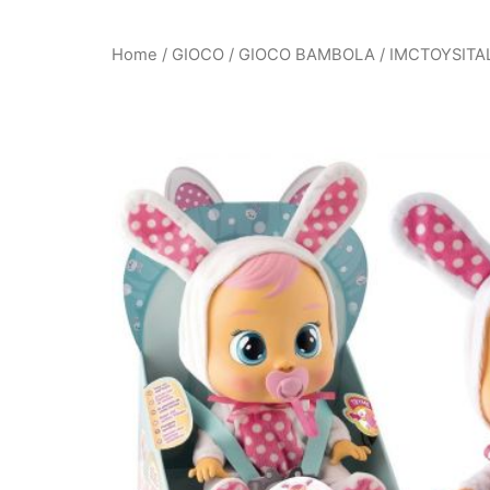
Home
/
GIOCO
/
GIOCO BAMBOLA
/ IMCTOYSITA