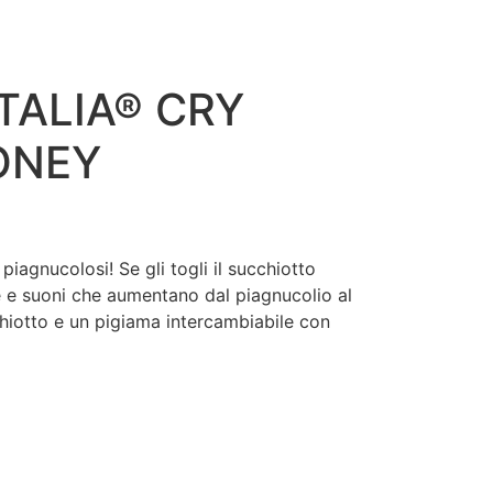
TALIA® CRY
ONEY
iagnucolosi! Se gli togli il succhiotto
 e suoni che aumentano dal piagnucolio al
chiotto e un pigiama intercambiabile con