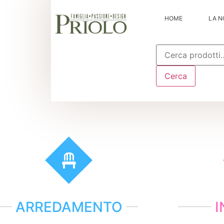
HOME
LA N
Cerca:
Cerca
ARREDAMENTO
I