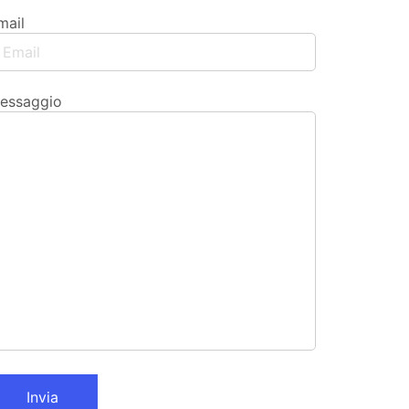
mail
essaggio
Invia