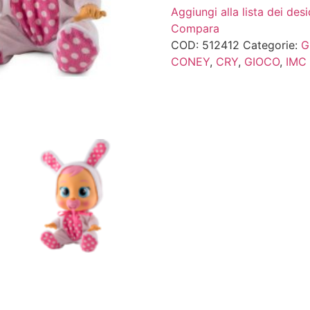
quantità
Aggiungi alla lista dei desi
Compara
COD:
512412
Categorie:
G
CONEY
,
CRY
,
GIOCO
,
IMC