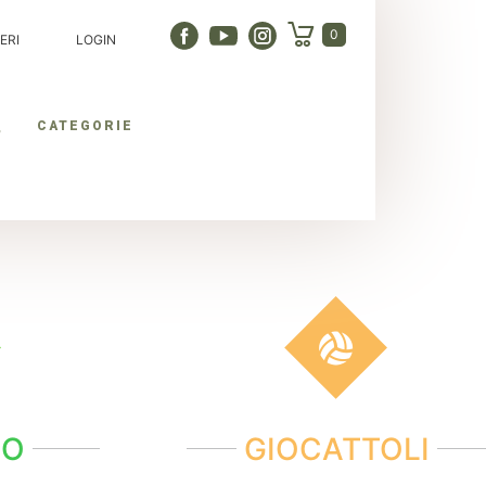
0
ERI
LOGIN
CATEGORIE
NO
GIOCATTOLI