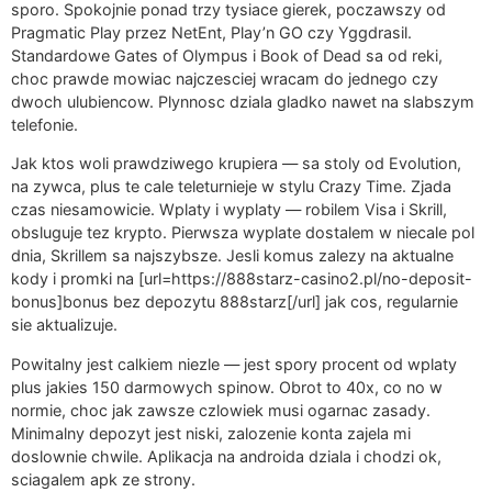
sporo. Spokojnie ponad trzy tysiace gierek, poczawszy od
Pragmatic Play przez NetEnt, Play’n GO czy Yggdrasil.
Standardowe Gates of Olympus i Book of Dead sa od reki,
choc prawde mowiac najczesciej wracam do jednego czy
dwoch ulubiencow. Plynnosc dziala gladko nawet na slabszym
telefonie.
Jak ktos woli prawdziwego krupiera — sa stoly od Evolution,
na zywca, plus te cale teleturnieje w stylu Crazy Time. Zjada
czas niesamowicie. Wplaty i wyplaty — robilem Visa i Skrill,
obsluguje tez krypto. Pierwsza wyplate dostalem w niecale pol
dnia, Skrillem sa najszybsze. Jesli komus zalezy na aktualne
kody i promki na [url=https://888starz-casino2.pl/no-deposit-
bonus]bonus bez depozytu 888starz[/url] jak cos, regularnie
sie aktualizuje.
Powitalny jest calkiem niezle — jest spory procent od wplaty
plus jakies 150 darmowych spinow. Obrot to 40x, co no w
normie, choc jak zawsze czlowiek musi ogarnac zasady.
Minimalny depozyt jest niski, zalozenie konta zajela mi
doslownie chwile. Aplikacja na androida dziala i chodzi ok,
sciagalem apk ze strony.