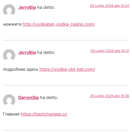
26 Luglio 2026 alle 13:24
JerryBip
ha detto:
нажмите
http://vodkabet-vodka-casino.com/
26 Luglio 2026 alle 14:12
JerryBip
ha detto:
подробнее здесь
https://vodka-vbt-bet.com/
26 Luglio 2026 alle 16:36
DarrenSip
ha detto:
Главная
https://bestchanges.cc