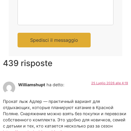
Spedisci il messaggio
439 risposte
25 Luglio 2026 alle 4:19
Williamshupt
ha detto:
Прокат лыж Адлер — практичный вариант для
отдыхающих, которые планируют катание в Красной
Поляне. Снаряжение можно взять без покупки и перевозки
собственного комплекта. Это удобно для новичков, семей
с детьми и тех, кто катается несколько раз за сезон