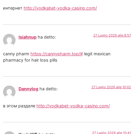
интернет
http://vodkabet-vodka-casino.com/
27 Luglio 2026 alle 8:57
Isiahnup
ha detto:
canny pharm
https://cannypharm.top/#
legit mexican
pharmacy for hair loss pills
27 Luglio 2026 alle 10:02
Dannylog
ha detto:
в этом разделе
http://vodkabet-vodka-casino.com/
27 Luglio 2026 alle 10:41