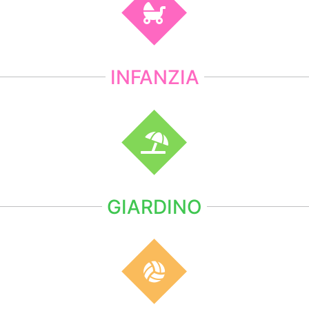
INFANZIA
GIARDINO