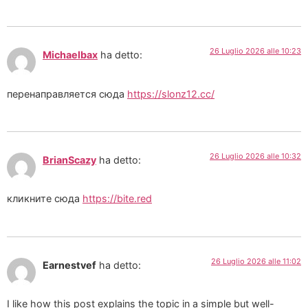
26 Luglio 2026 alle 10:23
Michaelbax
ha detto:
перенаправляется сюда
https://slonz12.cc/
26 Luglio 2026 alle 10:32
BrianScazy
ha detto:
кликните сюда
https://bite.red
26 Luglio 2026 alle 11:02
Earnestvef
ha detto:
I like how this post explains the topic in a simple but well-