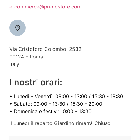
e-commerce@priolostore.com
Via Cristoforo Colombo, 2532
00124 – Roma
Italy
I nostri orari:
• Lunedì - Venerdì: 09:00 - 13:00 / 15:30 - 19:30
• Sabato: 09:00 - 13:30 / 15:30 - 20:00
• Domenica e festivi: 10:00 - 13:30
I
l Lunedì il reparto Giardino rimarrà Chiuso