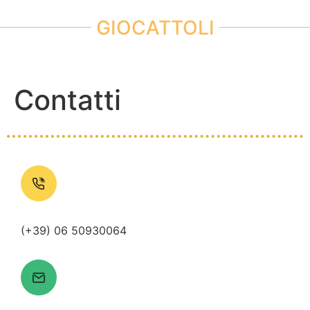
GIOCATTOLI
Contatti
(+39) 06 50930064