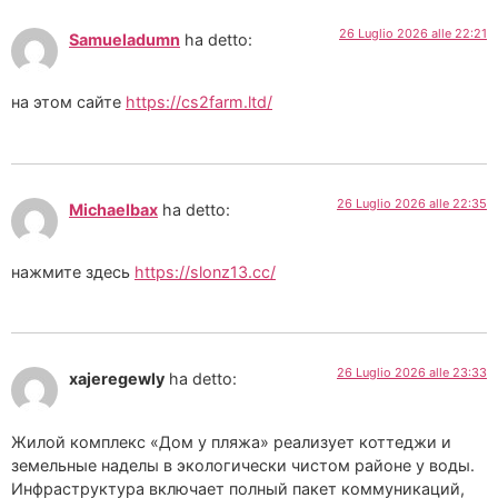
26 Luglio 2026 alle 22:21
Samueladumn
ha detto:
на этом сайте
https://cs2farm.ltd/
26 Luglio 2026 alle 22:35
Michaelbax
ha detto:
нажмите здесь
https://slonz13.cc/
26 Luglio 2026 alle 23:33
xajeregewly
ha detto:
Жилой комплекс «Дом у пляжа» реализует коттеджи и
земельные наделы в экологически чистом районе у воды.
Инфраструктура включает полный пакет коммуникаций,