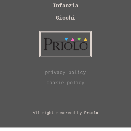
Infanzia
Giochi
privacy policy
cookie policy
All right reserved by
Priolo