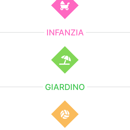
INFANZIA
GIARDINO