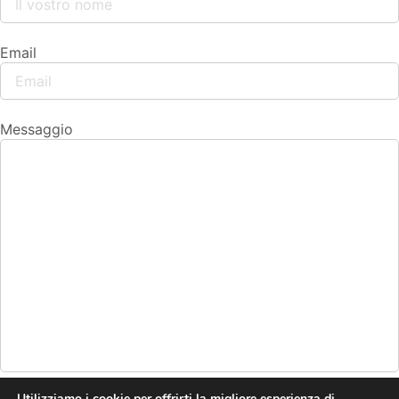
Email
Messaggio
Utilizziamo i cookie per offrirti la migliore esperienza di