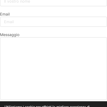
Email
Messaggio
Utilizziamo i cookie per offrirti la migliore esperienza di