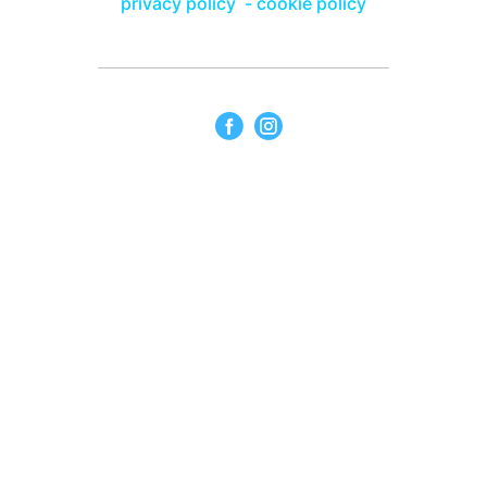
privacy policy
-
cookie policy