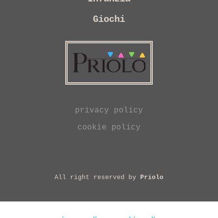
Giochi
privacy policy
cookie policy
All right reserved by
Priolo