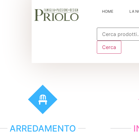
HOME
LA N
Cerca:
Cerca
ARREDAMENTO
I