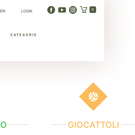
0
ERI
LOGIN
CATEGORIE
NO
GIOCATTOLI