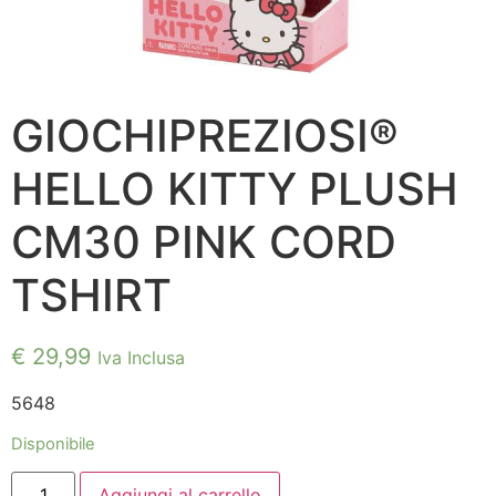
GIOCHIPREZIOSI®
HELLO KITTY PLUSH
CM30 PINK CORD
TSHIRT
€
29,99
Iva Inclusa
5648
Disponibile
GIOCHIPREZIOSI®
Aggiungi al carrello