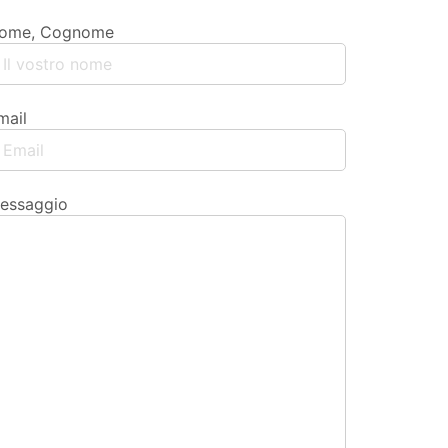
ome, Cognome
mail
essaggio