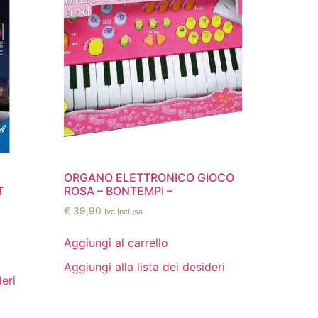
ORGANO ELETTRONICO GIOCO
T
ROSA – BONTEMPI –
€
39,90
Iva Inclusa
Aggiungi al carrello
Aggiungi alla lista dei desideri
deri