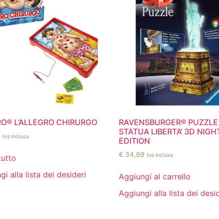
O® L’ALLEGRO CHIRURGO
RAVENSBURGER® PUZZLE
STATUA LIBERTA’ 3D NIGH
9
Iva Inclusa
EDITION
€
34,99
Iva Inclusa
tutto
i alla lista dei desideri
Aggiungi al carrello
Aggiungi alla lista dei desi