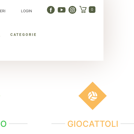
0
ERI
LOGIN
CATEGORIE
NO
GIOCATTOLI