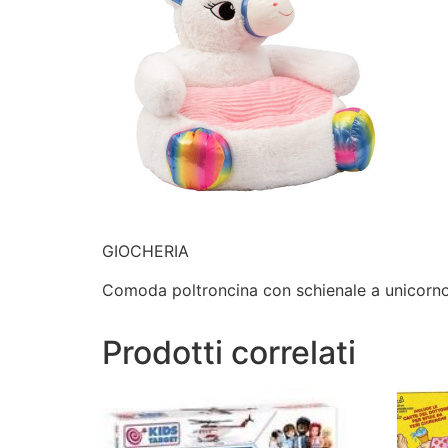
GIOCHERIA
Comoda poltroncina con schienale a unicorn
Prodotti correlati