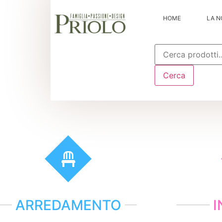
HOME
LA N
Cerca:
Cerca
ARREDAMENTO
I