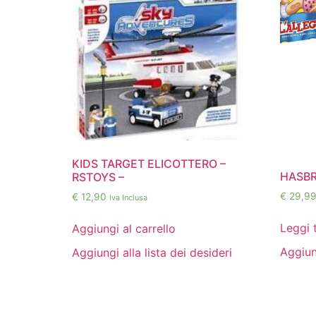
KIDS TARGET ELICOTTERO –
HASBR
RSTOYS –
€
29,9
€
12,90
Iva Inclusa
Leggi 
Aggiungi al carrello
Aggiung
Aggiungi alla lista dei desideri