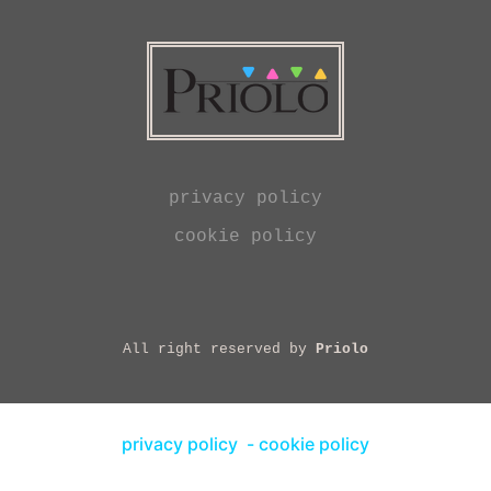
privacy policy
cookie policy
All right reserved by
Priolo
privacy policy
-
cookie policy