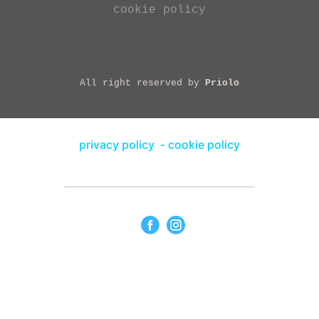
cookie policy
All right reserved by
Priolo
privacy policy
-
cookie policy