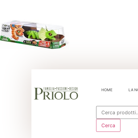
HOME
LA N
Cerca:
Cerca