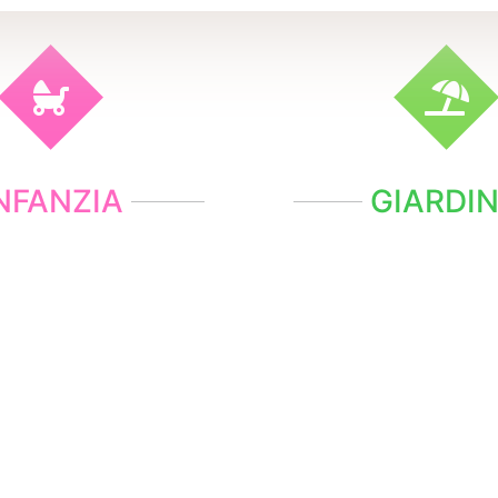
NFANZIA
GIARDI