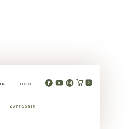
0
ERI
LOGIN
CATEGORIE