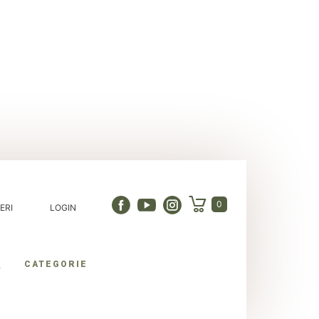
0
ERI
LOGIN
CATEGORIE