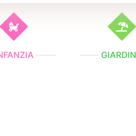
NFANZIA
GIARDI