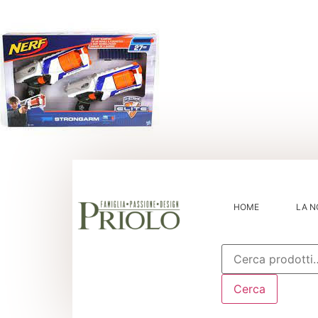
HOME
LA N
Cerca:
Cerca