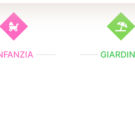
NFANZIA
GIARDI