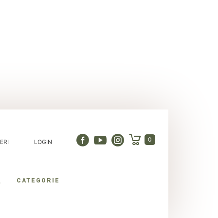
0
ERI
LOGIN
CATEGORIE