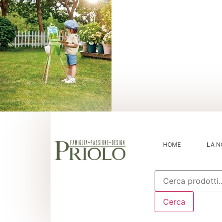
HOME
LA N
Cerca:
Cerca