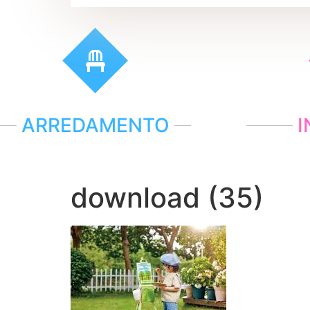
ARREDAMENTO
I
download (35)