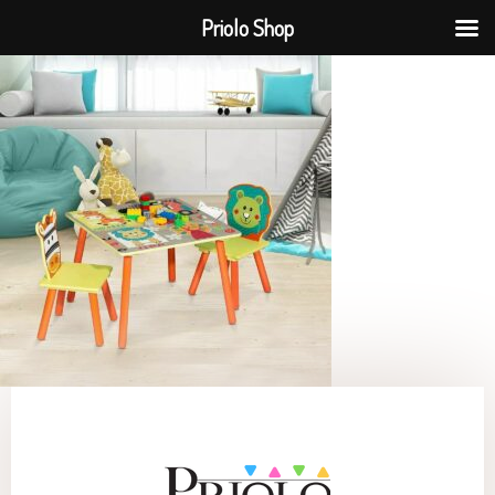
Priolo Shop