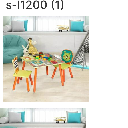
s-l1200 (1)