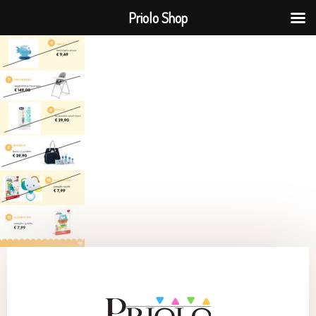
Priolo Shop